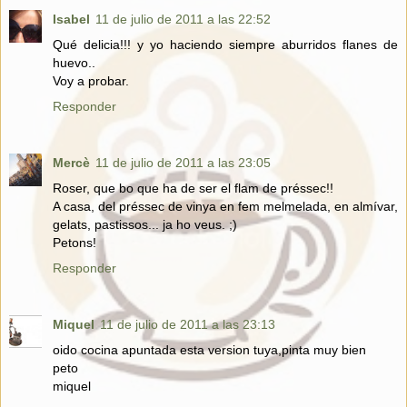
Isabel
11 de julio de 2011 a las 22:52
Qué delicia!!! y yo haciendo siempre aburridos flanes de
huevo..
Voy a probar.
Responder
Mercè
11 de julio de 2011 a las 23:05
Roser, que bo que ha de ser el flam de préssec!!
A casa, del préssec de vinya en fem melmelada, en almívar,
gelats, pastissos... ja ho veus. ;)
Petons!
Responder
Miquel
11 de julio de 2011 a las 23:13
oido cocina apuntada esta version tuya,pinta muy bien
peto
miquel