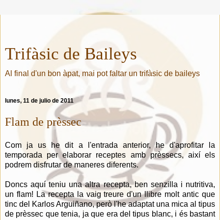
Trifàsic de Baileys
Al final d'un bon àpat, mai pot faltar un trifàsic de baileys
lunes, 11 de julio de 2011
Flam de prèssec
Com ja us he dit a l'entrada anterior, he d'aprofitar la
temporada per elaborar receptes amb prèssecs, així els
podrem disfrutar de maneres diferents.
Doncs aquí teniu una altra recepta, ben senzilla i nutritiva,
un flam! La recepta la vaig treure d'un llibre molt antic que
tinc del Karlos Arguiñano, però l'he adaptat una mica al tipus
de prèssec que tenia, ja que era del tipus blanc, i és bastant