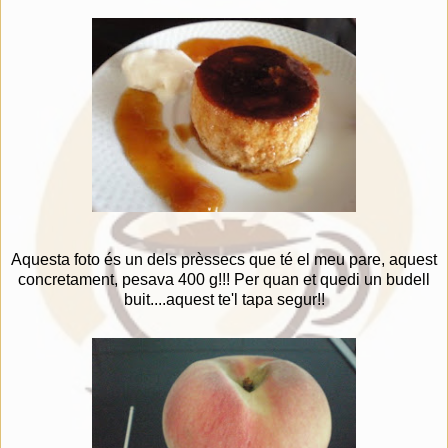
Aquesta foto és un dels prèssecs que té el meu pare, aquest
concretament, pesava 400 g!!! Per quan et quedi un budell
buit....aquest te'l tapa segur!!