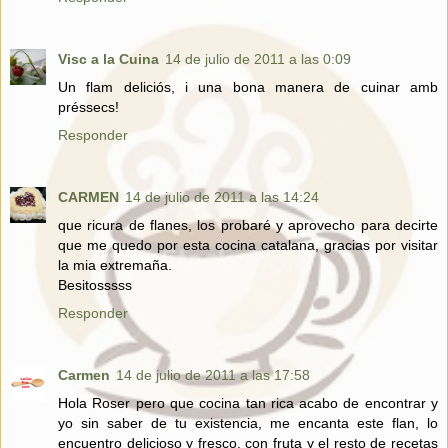
Visc a la Cuina
14 de julio de 2011 a las 0:09
Un flam deliciós, i una bona manera de cuinar amb
préssecs!
Responder
CARMEN
14 de julio de 2011 a las 14:24
que ricura de flanes, los probaré y aprovecho para decirte
que me quedo por esta cocina catalana, gracias por visitar
la mia extremaña.
Besitosssss
Responder
Carmen
14 de julio de 2011 a las 17:58
Hola Roser pero que cocina tan rica acabo de encontrar y
yo sin saber de tu existencia, me encanta este flan, lo
encuentro delicioso y fresco, con fruta y el resto de recetas