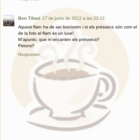
Bon Tiberi
17 de junio de 2012 a las 23:12
Aquest flam ha de ser boníssim i si els prèssecs són com el
de la foto el flam és un luxe!
M'apunto, que m'encanten els prèssecs!!
Petons!!
Responder