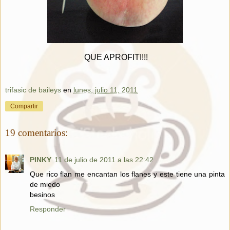
QUE APROFITI!!!
trifasic de baileys
en
lunes, julio 11, 2011
Compartir
19 comentarios:
PINKY
11 de julio de 2011 a las 22:42
Que rico flan me encantan los flanes y este tiene una pinta
de miedo
besinos
Responder